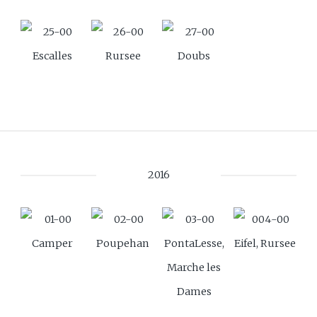
Escalles
Rursee
Doubs
2016
Camper
Poupehan
PontaLesse,
Eifel, Rursee
Marche les
Dames