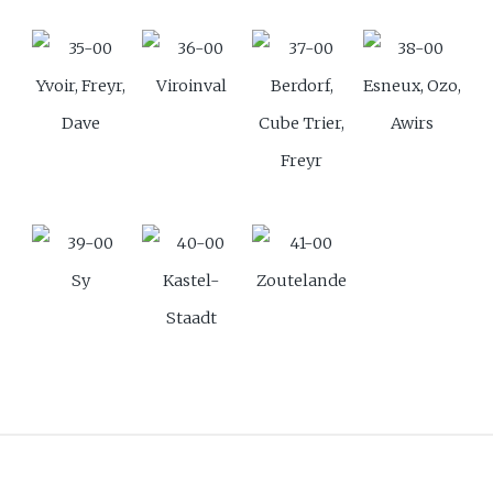
Yvoir, Freyr,
Viroinval
Berdorf,
Esneux, Ozo,
Dave
Cube Trier,
Awirs
Freyr
Sy
Kastel-
Zoutelande
Staadt