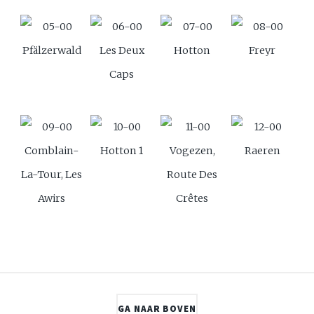
Pfälzerwald
Les Deux
Hotton
Freyr
Caps
Comblain-
Hotton 1
Vogezen,
Raeren
La-Tour, Les
Route Des
Awirs
Crêtes
GA NAAR BOVEN