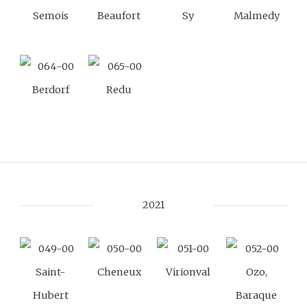
Semois
Beaufort
Sy
Malmedy
Berdorf
Redu
2021
Saint-
Cheneux
Virionval
Ozo,
Hubert
Baraque