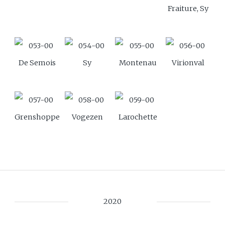
Fraiture, Sy
De Semois
Sy
Montenau
Virionval
Grenshoppen
Vogezen
Larochette
2020