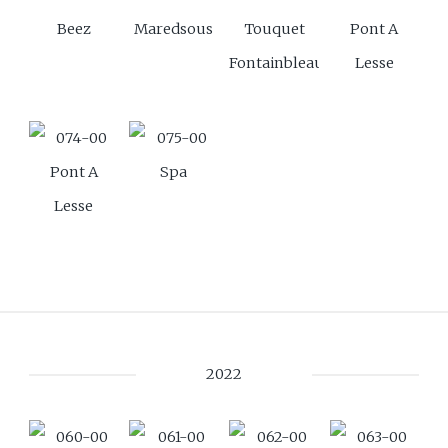
Beez
Maredsous
Touquet
Pont A
Fontainbleau
Lesse
Pont A
Spa
Lesse
2022