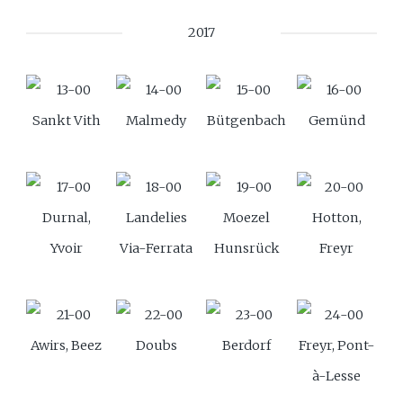
2017
Sankt Vith
Malmedy
Bütgenbach
Gemünd
Durnal,
Landelies
Moezel
Hotton,
Yvoir
Via-Ferrata
Hunsrück
Freyr
Awirs, Beez
Doubs
Berdorf
Freyr, Pont-
à-Lesse