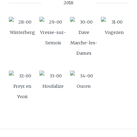
2018
Winterberg
Vresse-sur-
Dave
Vogezen
Semois
Marche-les-
Dames
Freyr en
Houfalize
Ouren
Yvoir