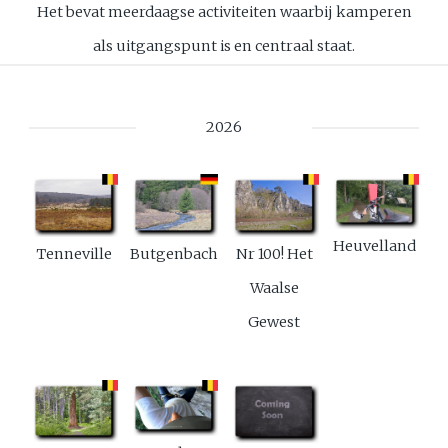
Het bevat meerdaagse activiteiten waarbij kamperen
als uitgangspunt is en centraal staat.
2026
Heuvelland
Butgenbach
Nr 100! Het
Tenneville
Waalse
Gewest