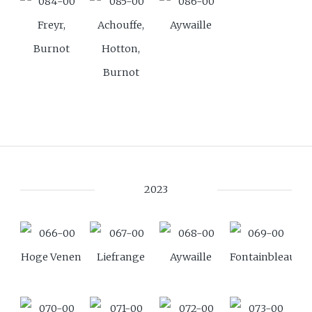
Freyr,
Achouffe,
Aywaille
Burnot
Hotton,
Burnot
2023
Hoge Venen
Liefrange
Aywaille
Fontainbleau