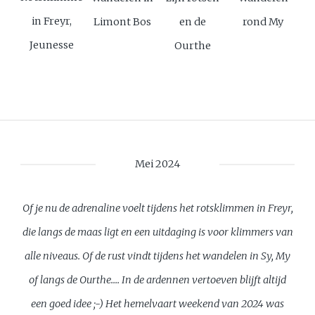
in Freyr,
Limont Bos
en de
rond My
Jeunesse
Ourthe
Mei 2024
Of je nu de adrenaline voelt tijdens het rotsklimmen in Freyr,
die langs de maas ligt en een uitdaging is voor klimmers van
alle niveaus. Of de rust vindt tijdens het wandelen in Sy, My
of langs de Ourthe.... In de ardennen vertoeven blijft altijd
een goed idee ;-) Het hemelvaart weekend van 2024 was