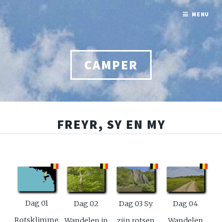
MENU
CAMPER
FREYR, SY EN MY
Dag 01
Dag 02
Dag 03 Sy
Dag 04
Rotsklimmen
Wandelen in
zijn rotsen
Wandelen