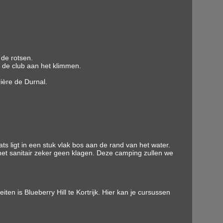
de rotsen.
 de club aan het klimmen.
ière de Durnal.
s ligt in een stuk vlak bos aan de rand van het water.
t sanitair zeker geen klagen. Deze camping zullen we
ten is Blueberry Hill te Kortrijk. Hier kan je cursussen