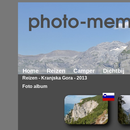
Home
Reizen
Camper
Dichtbij
Reizen
-
Kranjska Gora - 2013
Foto album