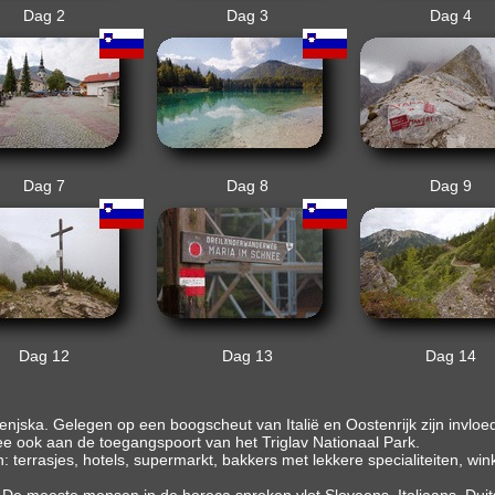
Dag 2
Dag 3
Dag 4
Dag 7
Dag 8
Dag 9
Dag 12
Dag 13
Dag 14
jska. Gelegen op een boogscheut van Italië en Oostenrijk zijn invloed
ee ook aan de toegangspoort van het Triglav Nationaal Park.
: terrasjes, hotels, supermarkt, bakkers met lekkere specialiteiten, winke