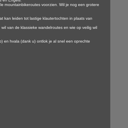
ts en Engels.
vele mountainbikeroutes voorzien. Wil je nog een grotere
n leiden tot lastige klautertochten in plaats van
il van de klassieke wandelroutes en wie op veilig wil
 en hvala (dank u) ontlok je al snel een oprechte