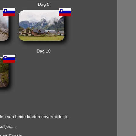
Dag 5
Dag 10
en van beide landen onvermijdelijk.
ltjes,...