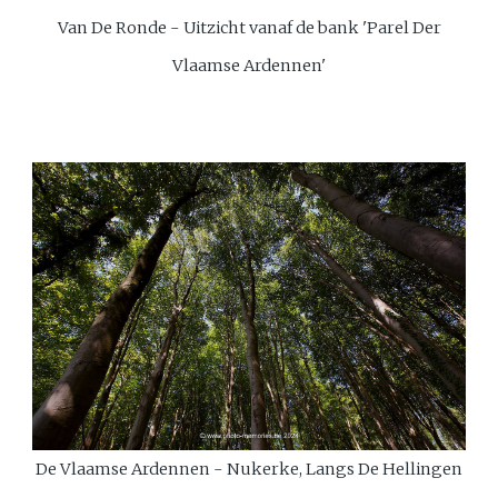
Van De Ronde - Uitzicht vanaf de bank 'Parel Der
Vlaamse Ardennen'
De Vlaamse Ardennen - Nukerke, Langs De Hellingen