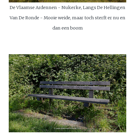
De Vlaamse Ardennen - Nukerke, Langs De Hellingen
Van De Ronde - Mooie weide, maar toch sterft er nu en
dan een boom