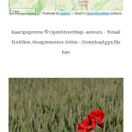
Kaartgegevens © OpenStreetMap-auteurs - Totaal:
15.465km, Hoogtemeters: 0.00m -
Download gpx file
hier