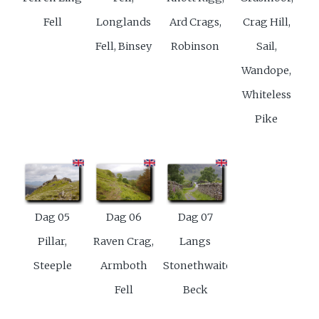
Fell
Longlands
Ard Crags,
Crag Hill,
Fell, Binsey
Robinson
Sail,
Wandope,
Whiteless
Pike
Dag 05
Dag 06
Dag 07
Pillar,
Raven Crag,
Langs
Steeple
Armboth
Stonethwaite
Fell
Beck