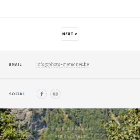
NEXT >
EMAIL
info@photo-memories.be
SOCIAL
© PHOTO-MEMORIES.BE
DESIGN:
HTML5