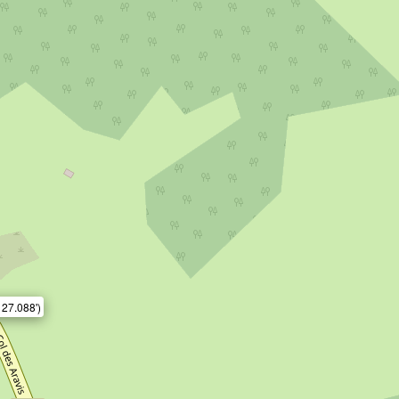
 27.088')