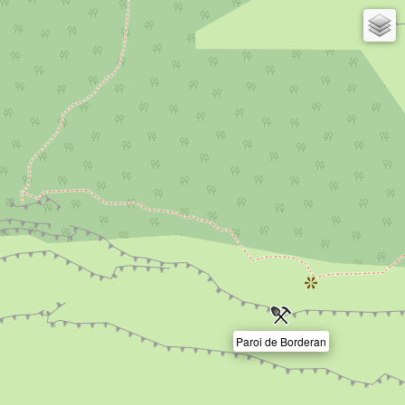
Paroi de Borderan